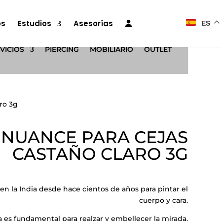
os
Estudios
Asesorías
ES
VICIOS
PIERCING
MOBILIARIO
OUTLET
ro 3g
NUANCE PARA CEJAS
CASTAÑO CLARO 3G
 en la India desde hace cientos de años para pintar el
cuerpo y cara.
 es fundamental para realzar y embellecer la mirada.