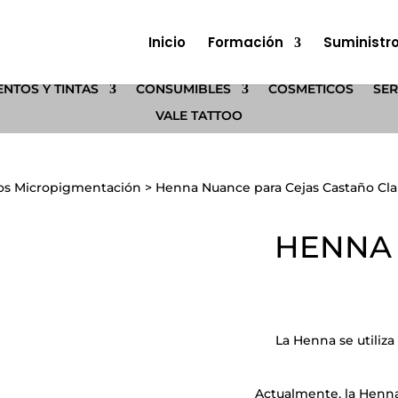
Inicio
Formación
Suministr
NTOS Y TINTAS
CONSUMIBLES
COSMÉTICOS
SER
VALE TATTOO
os Micropigmentación
>
Henna Nuance para Cejas Castaño Cla
HENNA 
La Henna se utiliza
Actualmente, la Henna