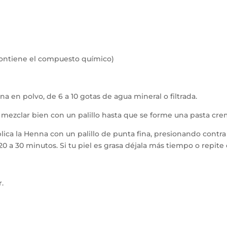
contiene el compuesto químico)
 en polvo, de 6 a 10 gotas de agua mineral o filtrada.
t) mezclar bien con un palillo hasta que se forme una pasta cre
Aplica la Henna con un palillo de punta fina, presionando cont
20 a 30 minutos. Si tu piel es grasa déjala más tiempo o repite 
r.