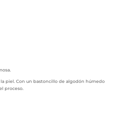
mosa.
ra la piel. Con un bastoncillo de algodón húmedo
el proceso.