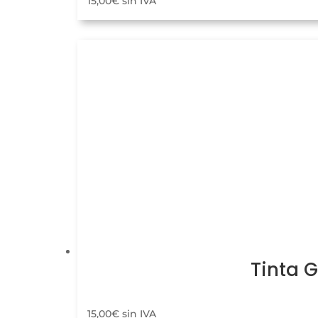
15,00
€
sin IVA
Tinta 
15,00
€
sin IVA