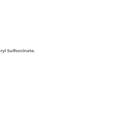
ryl Sulfoccinate.