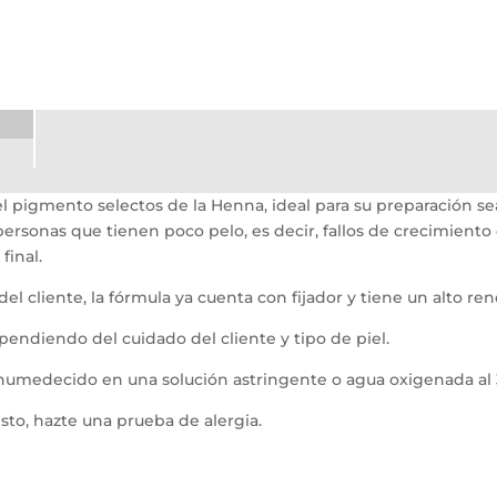
 pigmento selectos de la Henna, ideal para su preparación sea
rsonas que tienen poco pelo, es decir, fallos de crecimiento
final.
l cliente, la fórmula ya cuenta con fijador y tiene un alto re
ependiendo del cuidado del cliente y tipo de piel.
humedecido en una solución astringente o agua oxigenada al 3
sto, hazte una prueba de alergia.