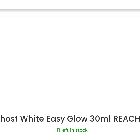
Ghost White Easy Glow 30ml REAC
11 left in stock