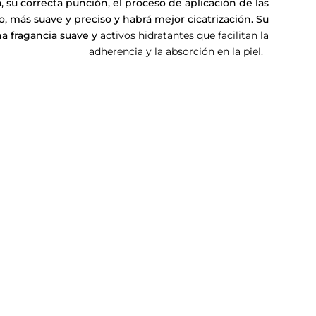
, su correcta punción, el proceso de aplicación de las
o, más suave y preciso y habrá mejor cicatrización. Su
na fragancia suave y
activos hidratantes que facilitan la
adherencia y la absorción en la piel.