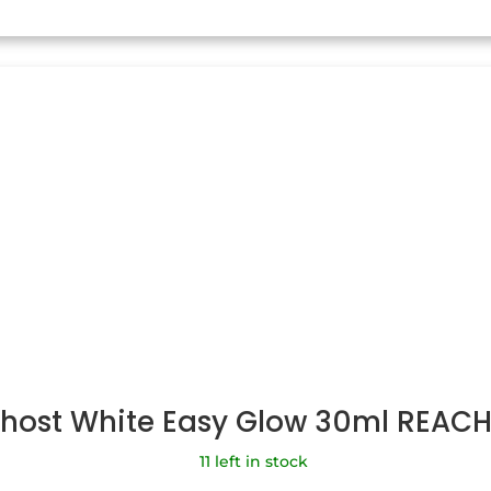
Ghost White Easy Glow 30ml REAC
11 left in stock