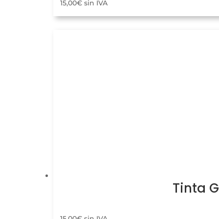
15,00
€
sin IVA
Tinta 
15,00
€
sin IVA