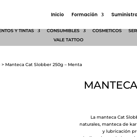
Inicio
Formación
Suministr
NTOS Y TINTAS
CONSUMIBLES
COSMÉTICOS
SER
VALE TATTOO
o
>
Manteca Cat Slobber 250g – Menta
MANTECA 
La manteca Cat Slob
naturales, manteca de kar
y lubricación pr