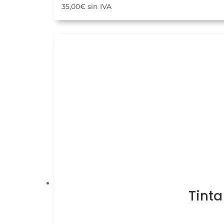
35,00
€
sin IVA
Tinta