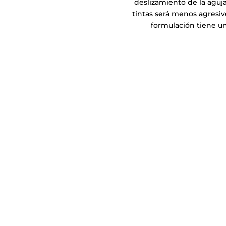
deslizamiento de la aguja
tintas será menos agresiv
formulación tiene u