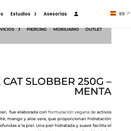
os
Estudios
Asesorías
ES
VICIOS
PIERCING
MOBILIARIO
OUTLET
CAT SLOBBER 250G –
MENTA
ber, fue elaborada con
formulación vegana de
activos
ité, mango y aloe vera, que proporcionan hidratación
ofundas a la piel. Una piel hidratada y suave facilita el