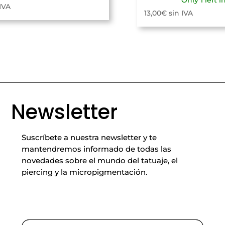
 IVA
13,00
€
sin IVA
Newsletter
Suscríbete a nuestra newsletter y te
mantendremos informado de todas las
novedades sobre el mundo del tatuaje, el
piercing y la micropigmentación.