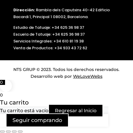
Dirección:
Rambla dels Caputxins 40-42 Edificio
Bacardi 1, Principal 1 08002, Barcelona.
Estudio de Tatuaje: +34 625 36 98 37
Escuela de Tatuaje:
+34 625 36 98 37
Servicios Integrales:
+34 610 81 19 38
Venta de Productos:
+34 933 43 72 62
NTS GRUP © 2023. Todos los derechos reservados.
Desarrollo web por
WeLoveWebs
0
0
Tu carrito
Tu carrito está vacío
Regresar al Inicio
Seguir comprando