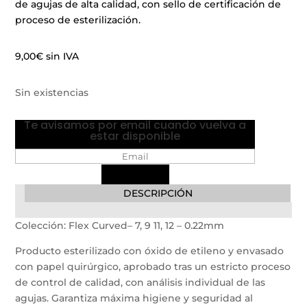
de agujas de alta calidad, con sello de certificación de
proceso de esterilización.
9,00
€
sin IVA
Sin existencias
Te avisamos por email cuando vuelva a
estar disponible
DESCRIPCIÓN
Colección: Flex Curved– 7, 9 11, 12 – 0.22mm
Producto esterilizado con óxido de etileno y envasado
con papel quirúrgico, aprobado tras un estricto proceso
de control de calidad, con análisis individual de las
agujas. Garantiza máxima higiene y seguridad al