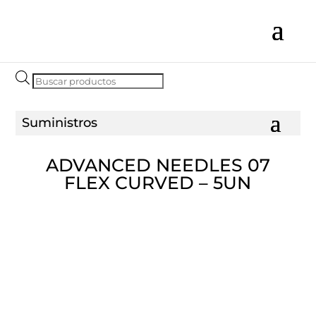
Búsqueda
de
productos
ADVANCED NEEDLES 07
FLEX CURVED – 5UN