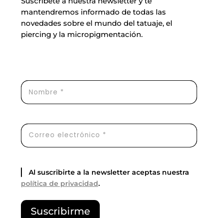
Suscríbete a nuestra newsletter y te
mantendremos informado de todas las
novedades sobre el mundo del tatuaje, el
piercing y la micropigmentación.
Al suscribirte a la newsletter aceptas nuestra
política de privacidad
.
P
Suscribirme
o