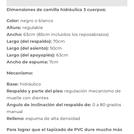
Dimensiones de camilla hidráulica 3 cuerpos:
Color:
negro o blanco
Altura:
regulable
Ancho:
63cm (85cm incluidos los reposabrazos)
Largo (del respaldo):
70cm
Largo (del asiento):
50cm
Largo (del apoyapiés):
63cm
Ancho de espuma:
7cm
Mecanismo:
Base
:
hidráulico
Respaldo y parte del pies:
regulación mecanismo de
muelle con dientes
Ángulo de inclinación del respaldo de:
0 a 80 grados
manual
Relleno:
espuma de alta densidad
Para lograr que el tapizado de PVC dure mucho más