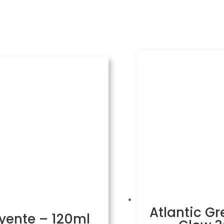
Atlantic Gr
uyente – 120ml