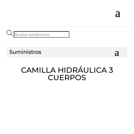
Búsqueda
de
productos
CAMILLA HIDRÁULICA 3
CUERPOS