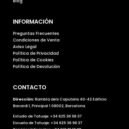
Blog
.
INFORMACIÓN
Preguntas Frecuentes
Condiciones de Venta
Aviso Legal
Política de Privacidad
Política de Cookies
Política de Devolución
CONTACTO
Dirección:
Rambla dels Caputxins 40-42 Edificio
Bacardi 1, Principal 1 08002, Barcelona.
Estudio de Tatuaje: +34 625 36 98 37
Escuela de Tatuaje:
+34 625 36 98 37