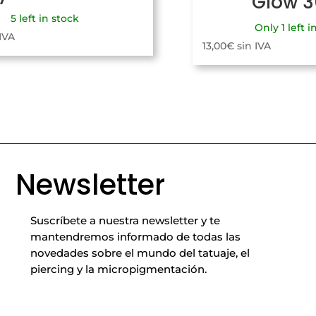
Glow 
5 left in stock
Only 1 left i
 IVA
13,00
€
sin IVA
Newsletter
Suscríbete a nuestra newsletter y te
mantendremos informado de todas las
novedades sobre el mundo del tatuaje, el
piercing y la micropigmentación.