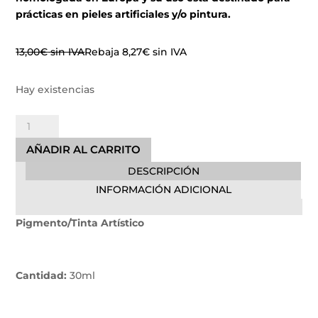
prácticas en pieles artificiales y/o pintura.
13,00
€
sin IVA
Rebaja
8,27
€
sin IVA
Hay existencias
Baby
Skin
AÑADIR AL CARRITO
Tone
DESCRIPCIÓN
Electric
Ink
INFORMACIÓN ADICIONAL
cantidad
Pigmento/Tinta Artístico
Cantidad:
30ml