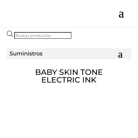
Búsqueda
de
productos
BABY SKIN TONE
ELECTRIC INK