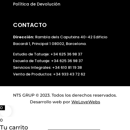
Política de Devolución
CONTACTO
Dirección:
Rambla dels Caputxins 40-42 Edificio
Bacardi 1, Principal 1 08002, Barcelona.
Estudio de Tatuaje: +34 625 36 98 37
Escuela de Tatuaje:
+34 625 36 98 37
Servicios Integrales:
+34 610 81 19 38
Venta de Productos:
+34 933 43 72 62
NTS GRUP © 2023. Todos los derechos reservados.
Desarrollo web por
WeLoveWebs
0
0
Tu carrito