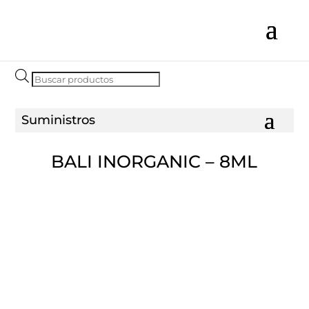
Búsqueda
de
productos
BALI INORGANIC – 8ML