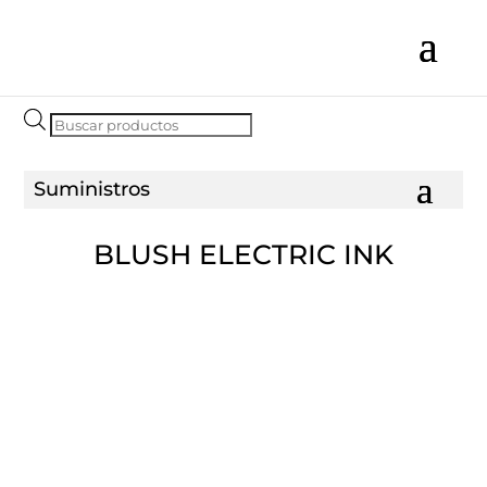
Búsqueda
de
productos
BLUSH ELECTRIC INK