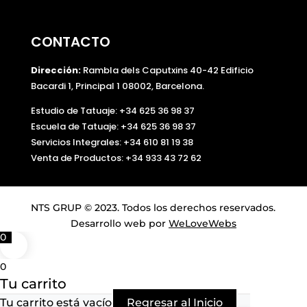
CONTACTO
Dirección:
Rambla dels Caputxins 40-42 Edificio
Bacardi 1, Principal 1 08002, Barcelona.
Estudio de Tatuaje: +34 625 36 98 37
Escuela de Tatuaje:
+34 625 36 98 37
Servicios Integrales:
+34 610 81 19 38
Venta de Productos:
+34 933 43 72 62
NTS GRUP © 2023. Todos los derechos reservados.
Desarrollo web por
WeLoveWebs
0
0
Tu carrito
Tu carrito está vacío
Regresar al Inicio