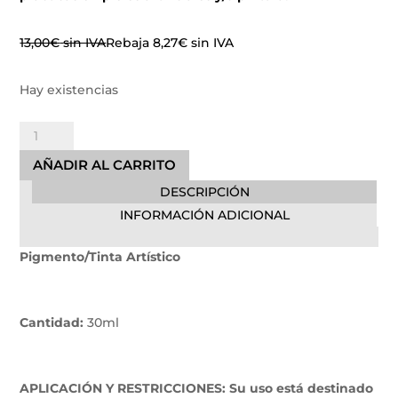
13,00
€
sin IVA
Rebaja
8,27
€
sin IVA
Hay existencias
Blush
Electric
AÑADIR AL CARRITO
Ink
DESCRIPCIÓN
cantidad
INFORMACIÓN ADICIONAL
Pigmento/Tinta Artístico
Cantidad:
30ml
APLICACIÓN Y RESTRICCIONES: Su uso está destinado