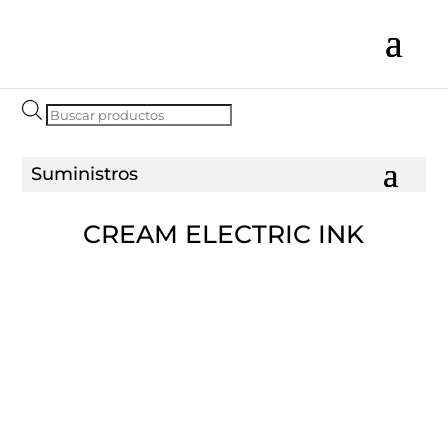
Búsqueda
de
productos
CREAM ELECTRIC INK