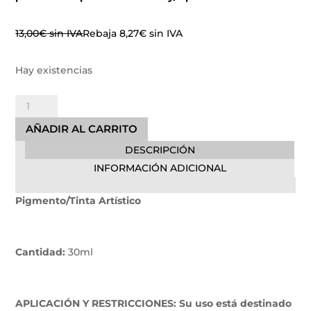
13,00
€
sin IVA
Rebaja
8,27
€
sin IVA
Hay existencias
Cream
Electric
AÑADIR AL CARRITO
Ink
DESCRIPCIÓN
cantidad
INFORMACIÓN ADICIONAL
Pigmento/Tinta Artístico
Cantidad:
30ml
APLICACIÓN Y RESTRICCIONES: Su uso está destinado