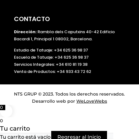
CONTACTO
Dirección:
Rambla dels Caputxins 40-42 Edificio
Bacardi 1, Principal 1 08002, Barcelona.
Estudio de Tatuaje: +34 625 36 98 37
Escuela de Tatuaje:
+34 625 36 98 37
Servicios Integrales:
+34 610 81 19 38
Venta de Productos:
+34 933 43 72 62
NTS GRUP © 2023. Todos los derechos reservados.
Desarrollo web por
WeLoveWebs
0
0
Tu carrito
Tu carrito está vacío
Regresar al Inicio