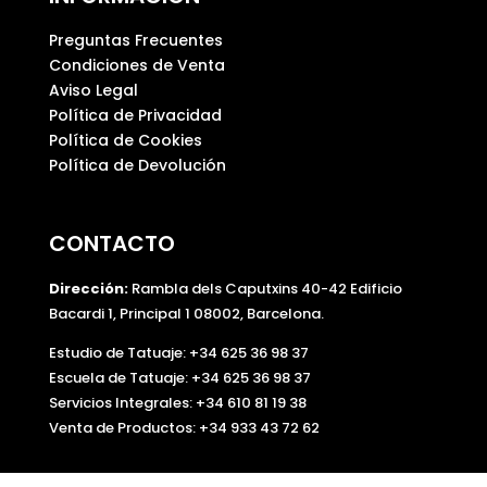
Preguntas Frecuentes
Condiciones de Venta
Aviso Legal
Política de Privacidad
Política de Cookies
Política de Devolución
CONTACTO
Dirección:
Rambla dels Caputxins 40-42 Edificio
Bacardi 1, Principal 1 08002, Barcelona.
Estudio de Tatuaje: +34 625 36 98 37
Escuela de Tatuaje:
+34 625 36 98 37
Servicios Integrales:
+34 610 81 19 38
Venta de Productos:
+34 933 43 72 62