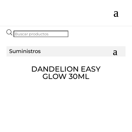
Búsqueda
de
productos
DANDELION EASY
GLOW 30ML