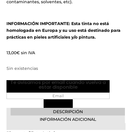
contaminantes, solventes, etc).
INFORMACIÓN IMPORTANTE: Esta tinta no está
homologada en Europa y su uso está destinado para
prácticas en pieles artificiales y/o pintura.
13,00
€
sin IVA
Sin existencias
Te avisamos por email cuando vuelva a
estar disponible
DESCRIPCIÓN
INFORMACIÓN ADICIONAL