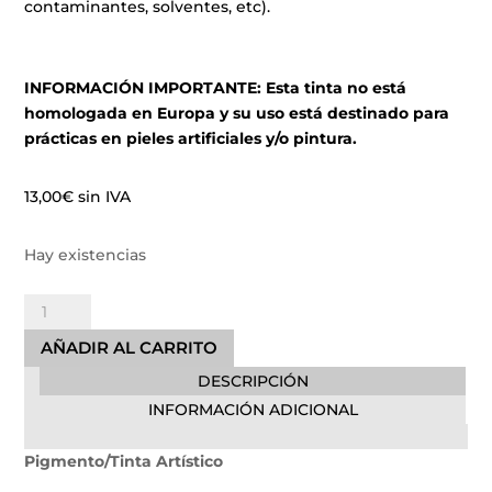
contaminantes, solventes, etc).
INFORMACIÓN IMPORTANTE: Esta tinta no está
homologada en Europa y su uso está destinado para
prácticas en pieles artificiales y/o pintura.
13,00
€
sin IVA
Hay existencias
Electric
Blue
AÑADIR AL CARRITO
Easy
DESCRIPCIÓN
Glow
30ml
INFORMACIÓN ADICIONAL
cantidad
Pigmento/Tinta Artístico