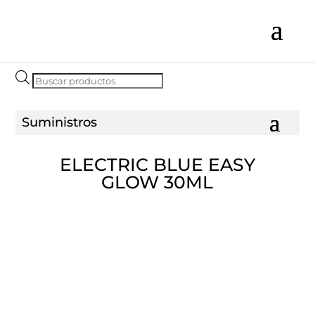
Búsqueda
de
productos
ELECTRIC BLUE EASY
GLOW 30ML