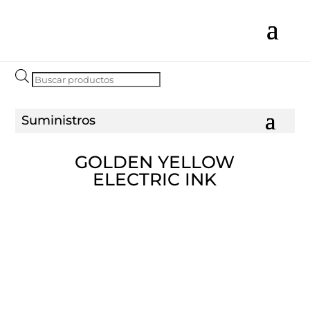
Búsqueda
de
productos
GOLDEN YELLOW
ELECTRIC INK