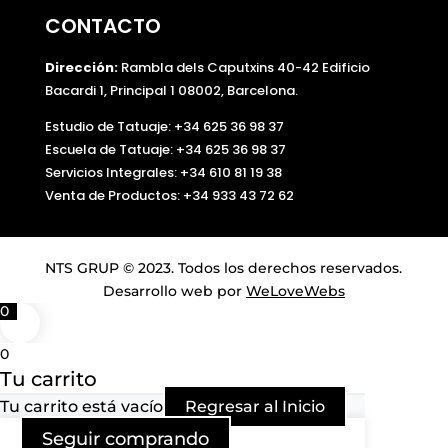
CONTACTO
Dirección:
Rambla dels Caputxins 40-42 Edificio
Bacardi 1, Principal 1 08002, Barcelona.
Estudio de Tatuaje: +34 625 36 98 37
Escuela de Tatuaje:
+34 625 36 98 37
Servicios Integrales:
+34 610 81 19 38
Venta de Productos:
+34 933 43 72 62
NTS GRUP © 2023. Todos los derechos reservados.
Desarrollo web por
WeLoveWebs
0
0
Tu carrito
Tu carrito está vacío
Regresar al Inicio
Seguir comprando