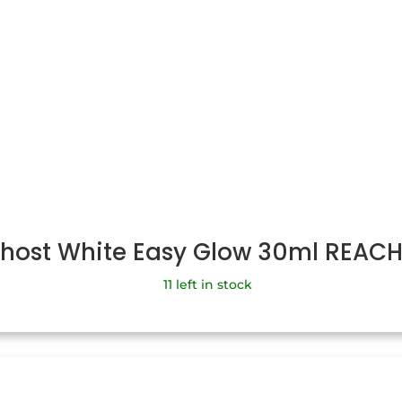
Ghost White Easy Glow 30ml REAC
11 left in stock