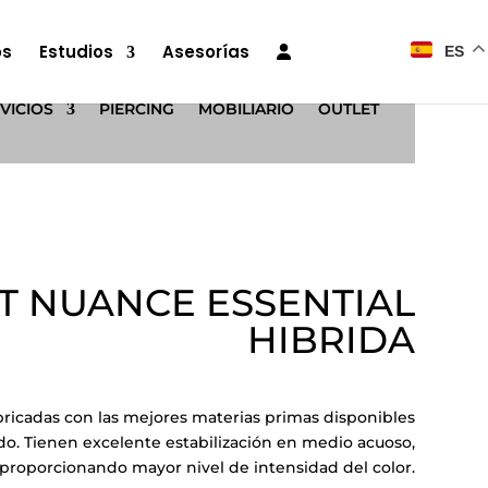
os
Estudios
Asesorías
ES
VICIOS
PIERCING
MOBILIARIO
OUTLET
IT NUANCE ESSENTIAL
HIBRIDA
ricadas con las mejores materias primas disponibles
o. Tienen excelente estabilización en medio acuoso,
proporcionando mayor nivel de intensidad del color.