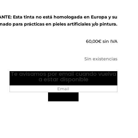
E: Esta tinta no está homologada en Europa y su
nado para prácticas en pieles artificiales y/o pintura.
60,00
€
sin IVA
Sin existencias
Te avisamos por email cuando vuelva
a estar disponible