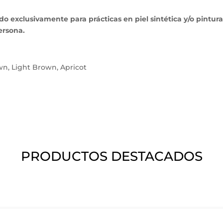
xclusivamente para prácticas en piel sintética y/o pintura. 
ersona.
n, Light Brown, Apricot
PRODUCTOS DESTACADOS