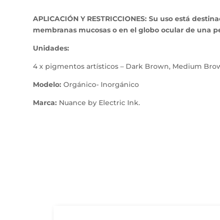
APLICACIÓN Y RESTRICCIONES: Su uso está destinado e
membranas mucosas o en el globo ocular de una p
Unidades:
4 x pigmentos artísticos – Dark Brown, Medium Brow
Modelo:
Orgánico- Inorgánico
Marca:
Nuance by Electric Ink.