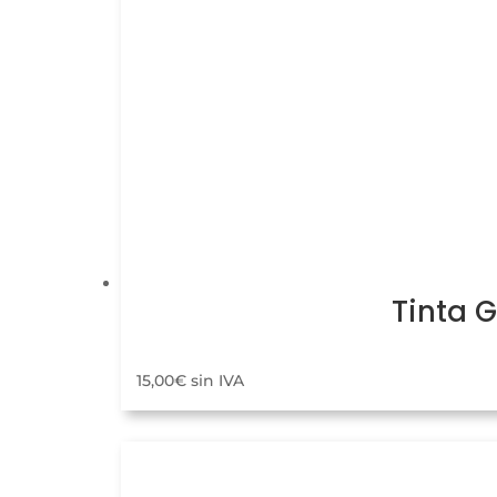
Tinta 
15,00
€
sin IVA