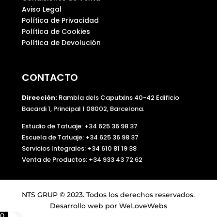
Aviso Legal
Política de Privacidad
Política de Cookies
Política de Devolución
CONTACTO
Dirección:
Rambla dels Caputxins 40-42 Edificio
Bacardi 1, Principal 1 08002, Barcelona.
Estudio de Tatuaje: +34 625 36 98 37
Escuela de Tatuaje:
+34 625 36 98 37
Servicios Integrales:
+34 610 81 19 38
Venta de Productos:
+34 933 43 72 62
NTS GRUP © 2023. Todos los derechos reservados.
Desarrollo web por
WeLoveWebs
0