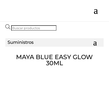
Búsqueda
de
productos
MAYA BLUE EASY GLOW
30ML