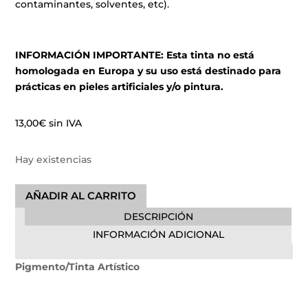
contaminantes, solventes, etc).
INFORMACIÓN IMPORTANTE: Esta tinta no está
homologada en Europa y su uso está destinado para
prácticas en pieles artificiales y/o pintura.
13,00
€
sin IVA
Hay existencias
Maya
AÑADIR AL CARRITO
Blue
DESCRIPCIÓN
Easy
INFORMACIÓN ADICIONAL
Glow
30ml
Pigmento/Tinta Artístico
cantidad