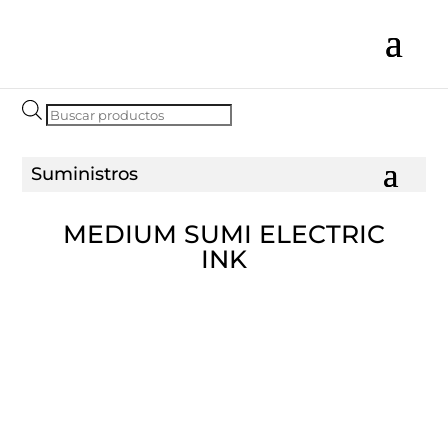
Búsqueda
de
productos
MEDIUM SUMI ELECTRIC
INK