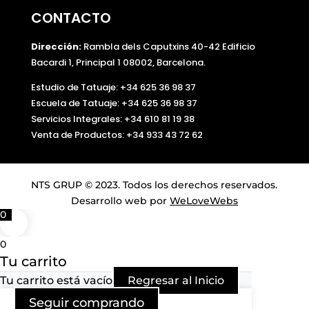
CONTACTO
Dirección:
Rambla dels Caputxins 40-42 Edificio
Bacardi 1, Principal 1 08002, Barcelona.
Estudio de Tatuaje: +34 625 36 98 37
Escuela de Tatuaje:
+34 625 36 98 37
Servicios Integrales:
+34 610 81 19 38
Venta de Productos:
+34 933 43 72 62
NTS GRUP © 2023. Todos los derechos reservados.
Desarrollo web por
WeLoveWebs
0
0
Tu carrito
Tu carrito está vacío
Regresar al Inicio
Seguir comprando