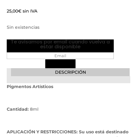
25,00
€
sin IVA
Sin existencias
Te avisamos por email cuando vuelva a
estar disponible
DESCRIPCIÓN
Pigmentos Artísticos
Cantidad:
8ml
APLICACIÓN Y RESTRICCIONES: Su uso está destinado