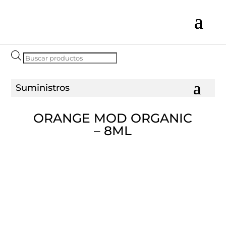
Búsqueda
de
productos
ORANGE MOD ORGANIC
– 8ML