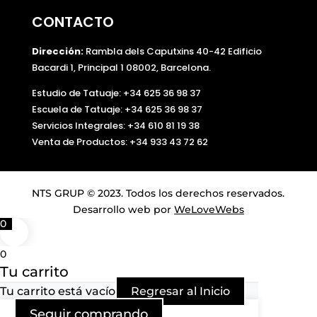
CONTACTO
Dirección:
Rambla dels Caputxins 40-42 Edificio
Bacardi 1, Principal 1 08002, Barcelona.
Estudio de Tatuaje: +34 625 36 98 37
Escuela de Tatuaje:
+34 625 36 98 37
Servicios Integrales:
+34 610 81 19 38
Venta de Productos:
+34 933 43 72 62
NTS GRUP © 2023. Todos los derechos reservados.
Desarrollo web por
WeLoveWebs
0
0
Tu carrito
Tu carrito está vacío
Regresar al Inicio
Seguir comprando