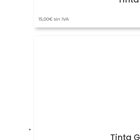
15,00
€
sin IVA
Tinta 