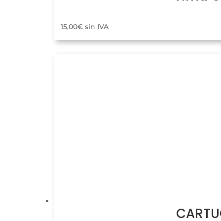
15,00
€
sin IVA
CARTUC