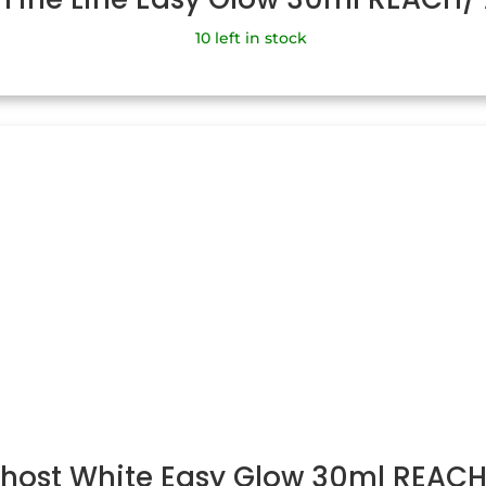
10 left in stock
Ghost White Easy Glow 30ml REAC