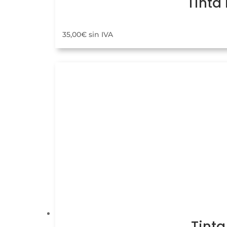
Tinta
35,00
€
sin IVA
Tinta