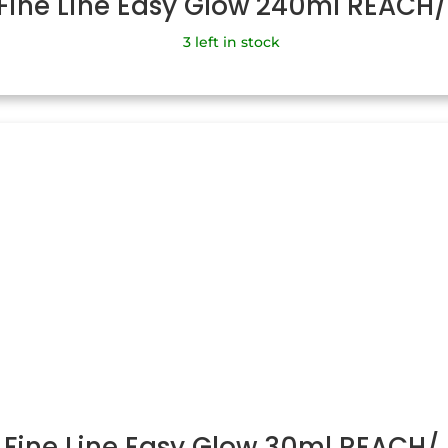
 Fine Line Easy Glow 240ml REACH
3 left in stock
 Fine Line Easy Glow 30ml REACH