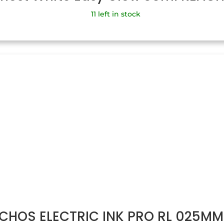
11 left in stock
HOS ELECTRIC INK PRO RL 025MM