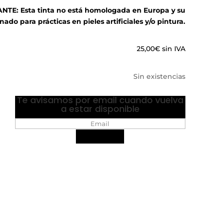
E: Esta tinta no está homologada en Europa y su
nado para prácticas en pieles artificiales y/o pintura.
25,00
€
sin IVA
Sin existencias
Te avisamos por email cuando vuelva
a estar disponible