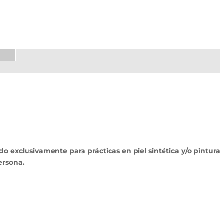
xclusivamente para prácticas en piel sintética y/o pintura. 
ersona.