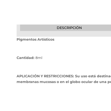
DESCRIPCIÓN
Pigmentos Artísticos
Cantidad:
8ml
APLICACIÓN Y RESTRICCIONES: Su uso está destinado e
membranas mucosas o en el globo ocular de una p