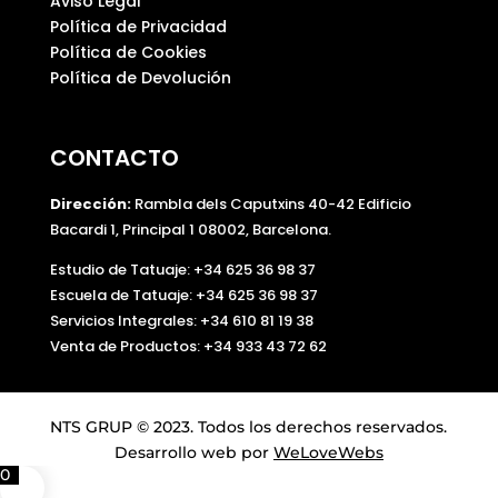
Aviso Legal
Política de Privacidad
Política de Cookies
Política de Devolución
CONTACTO
Dirección:
Rambla dels Caputxins 40-42 Edificio
Bacardi 1, Principal 1 08002, Barcelona.
Estudio de Tatuaje: +34 625 36 98 37
Escuela de Tatuaje:
+34 625 36 98 37
Servicios Integrales:
+34 610 81 19 38
Venta de Productos:
+34 933 43 72 62
NTS GRUP © 2023. Todos los derechos reservados.
Desarrollo web por
WeLoveWebs
0