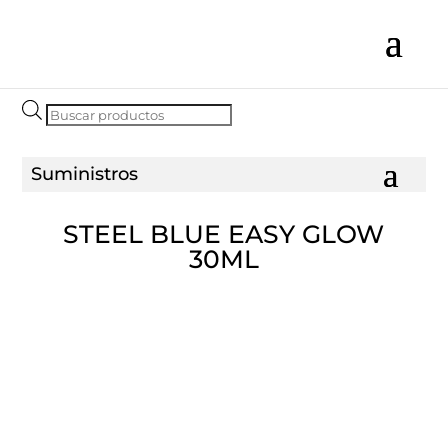
Búsqueda
de
productos
STEEL BLUE EASY GLOW
30ML