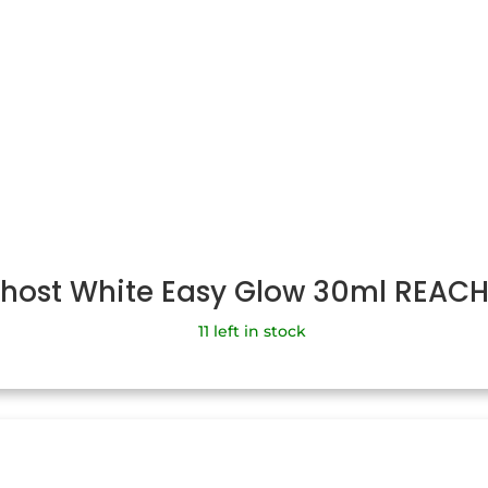
Ghost White Easy Glow 30ml REAC
11 left in stock