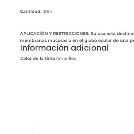
Cantidad:
30ml
APLICACIÓN Y RESTRICCIONES: Su uso está destinado e
membranas mucosas o en el globo ocular de una p
Información adicional
Color de la tinta
Amarillos