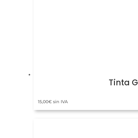
Tinta 
15,00
€
sin IVA