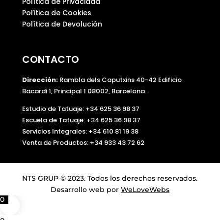
Política de Privacidad
Política de Cookies
Política de Devolución
CONTACTO
Dirección:
Rambla dels Caputxins 40-42 Edificio
Bacardi 1, Principal 1 08002, Barcelona.
Estudio de Tatuaje: +34 625 36 98 37
Escuela de Tatuaje:
+34 625 36 98 37
Servicios Integrales:
+34 610 81 19 38
Venta de Productos:
+34 933 43 72 62
NTS GRUP © 2023. Todos los derechos reservados.
Desarrollo web por
WeLoveWebs
0