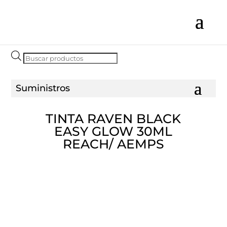
Búsqueda
de
productos
TINTA RAVEN BLACK
EASY GLOW 30ML
REACH/ AEMPS