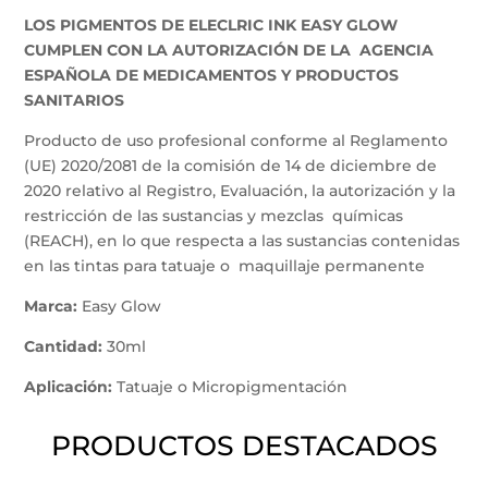
AEMPS
LOS PIGMENTOS DE ELECLRIC INK EASY GLOW
cantidad
CUMPLEN CON LA AUTORIZACIÓN DE LA AGENCIA
ESPAÑOLA DE MEDICAMENTOS Y PRODUCTOS
SANITARIOS
Producto de uso profesional conforme al Reglamento
(UE) 2020/2081 de la comisión de 14 de diciembre de
2020 relativo al Registro, Evaluación, la autorización y la
restricción de las sustancias y mezclas químicas
(REACH), en lo que respecta a las sustancias contenidas
en las tintas para tatuaje o maquillaje permanente
Marca:
Easy Glow
Cantidad:
30ml
Aplicación:
Tatuaje o Micropigmentación
PRODUCTOS DESTACADOS