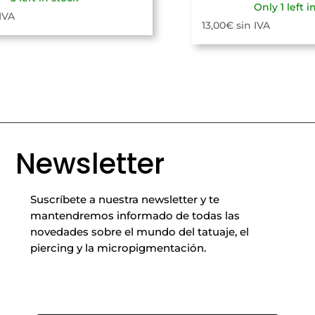
Only 1 left i
 IVA
13,00
€
sin IVA
Newsletter
Suscríbete a nuestra newsletter y te
mantendremos informado de todas las
novedades sobre el mundo del tatuaje, el
piercing y la micropigmentación.