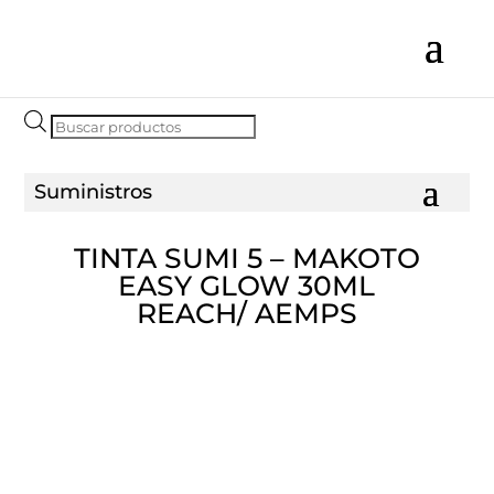
Búsqueda
de
productos
TINTA SUMI 5 – MAKOTO
EASY GLOW 30ML
REACH/ AEMPS