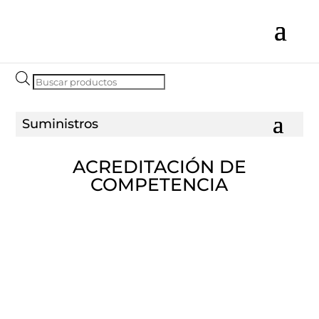
Búsqueda
de
productos
ACREDITACIÓN DE
COMPETENCIA