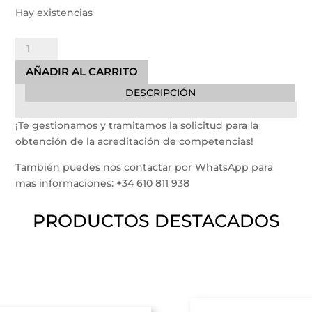
Hay existencias
Acreditación
de
AÑADIR AL CARRITO
Competencia
DESCRIPCIÓN
cantidad
¡Te gestionamos y tramitamos la solicitud para la
obtención de la acreditación de competencias!
También puedes nos contactar por WhatsApp para
mas informaciones: +34 610 811 938
PRODUCTOS DESTACADOS