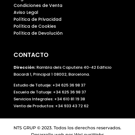
Condiciones de Venta
Aviso Legal
Política de Privacidad
Política de Cookies
Política de Devolución
CONTACTO
Dirección:
Rambla dels Caputxins 40-42 Edificio
Bacardi 1, Principal 1 08002, Barcelona.
Estudio de Tatuaje: +34 625 36 98 37
Escuela de Tatuaje:
+34 625 36 98 37
Servicios Integrales:
+34 610 81 19 38
Venta de Productos:
+34 933 43 72 62
NTS GRUP © 2023. Todos los derechos reservados.
Desarrollo web por
WeLoveWebs