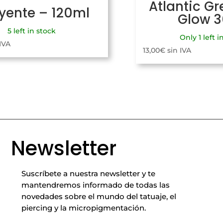
Atlantic Gr
uyente – 120ml
Glow 
5 left in stock
Only 1 left i
 IVA
13,00
€
sin IVA
Newsletter
Suscríbete a nuestra newsletter y te
mantendremos informado de todas las
novedades sobre el mundo del tatuaje, el
piercing y la micropigmentación.