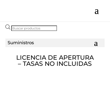
Búsqueda
de
productos
LICENCIA DE APERTURA
– TASAS NO INCLUIDAS