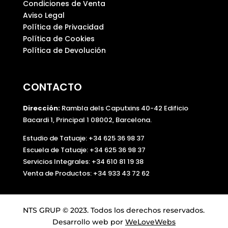
Condiciones de Venta
Aviso Legal
Política de Privacidad
Política de Cookies
Política de Devolución
CONTACTO
Dirección:
Rambla dels Caputxins 40-42 Edificio
Bacardi 1, Principal 1 08002, Barcelona.
Estudio de Tatuaje: +34 625 36 98 37
Escuela de Tatuaje:
+34 625 36 98 37
Servicios Integrales:
+34 610 81 19 38
Venta de Productos:
+34 933 43 72 62
NTS GRUP © 2023. Todos los derechos reservados.
Desarrollo web por
WeLoveWebs