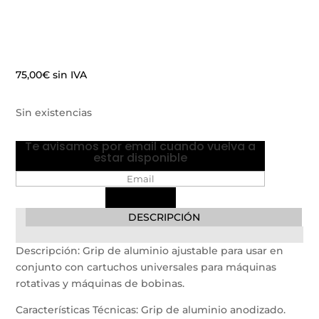
75,00
€
sin IVA
Sin existencias
Te avisamos por email cuando vuelva a
estar disponible
DESCRIPCIÓN
Descripción: Grip de aluminio ajustable para usar en
conjunto con cartuchos universales para máquinas
rotativas y máquinas de bobinas.
Características Técnicas: Grip de aluminio anodizado.