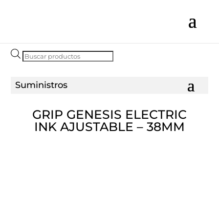
Búsqueda
de
productos
GRIP GENESIS ELECTRIC
INK AJUSTABLE – 38MM